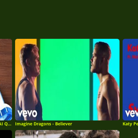
9 IDEIAS DE ARTE QUE VOCÊ REALMENTE VAI QUERER FAZER
Imagine Dragons - Believer
Katy Pe