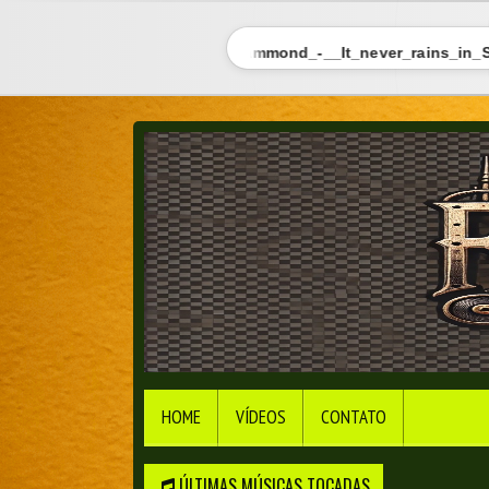
Albert_Hammond_-__It_never_rains_in_Sout
HOME
VÍDEOS
CONTATO
ÚLTIMAS MÚSICAS TOCADAS