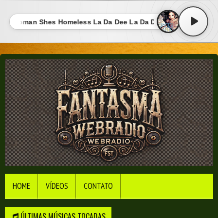
y Woman Shes Homeless La Da Dee La Da Da Basement Boy Str
HOME
VÍDEOS
CONTATO
ÚLTIMAS MÚSICAS TOCADAS