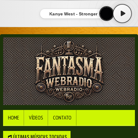
Kanye West - Stronger
HOME
VÍDEOS
CONTATO
ÚLTIMAS MÚSICAS TOCADAS