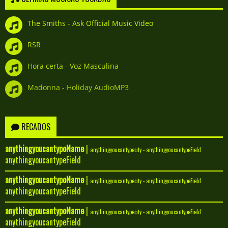
The Smiths - Ask Official Music Video
RSR
Hora certa - Voz Masculina
Madonna - Holiday AudioMP3
RECADOS
anythingyoucantypoName
|
anythingyoucantypecity - anythingyoucantypeField
anythingyoucantypeField
anythingyoucantypoName
|
anythingyoucantypecity - anythingyoucantypeField
anythingyoucantypeField
anythingyoucantypoName
|
anythingyoucantypecity - anythingyoucantypeField
anythingyoucantypeField